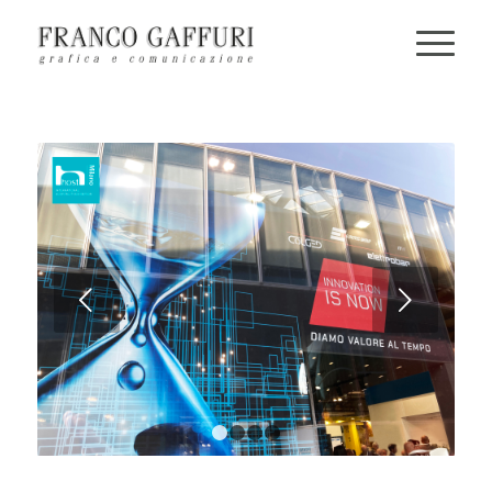
Next
1
2
3
4