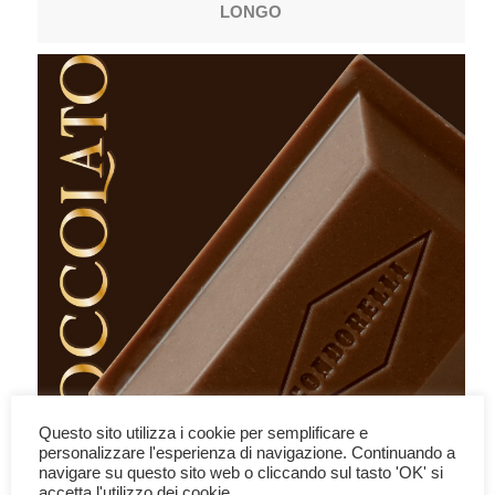
LONGO
Questo sito utilizza i cookie per semplificare e
CONDORELLI
personalizzare l'esperienza di navigazione. Continuando a
navigare su questo sito web o cliccando sul tasto 'OK' si
accetta l'utilizzo dei cookie.