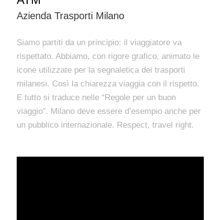
Azienda Trasporti Milano
Siamo partiti da un principio: il viaggiatore va
rispettato. Abbiamo, con rigore grafico, animato le
icone utilizzate per la segnaletica dei trasporti
milanesi. Così la chiarezza viaggia con il rispetto.
E tutto si traduce nelle “Regole per un buon
viaggio”. Milano deve essere d’esempio anche per
un pubblico internazionale. Respect, travel right.