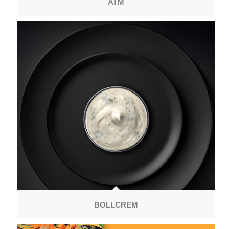
ATM
BOLLCREM