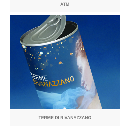
ATM
TERME DI RIVANAZZANO