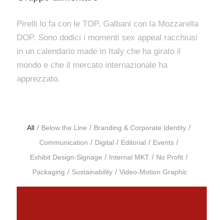
Pirelli lo fa con le TOP, Galbani con la Mozzarella
DOP. Sono dodici i momenti sex appeal racchiusi
in un calendario made in Italy che ha girato il
mondo e che il mercato internazionale ha
apprezzato.
/
/
/
All
Below the Line
Branding & Corporate Identity
/
/
/
/
Communication
Digital
Editorial
Events
/
/
/
Exhibit Design-Signage
Internal MKT
No Profit
/
/
Packaging
Sustainability
Video-Motion Graphic